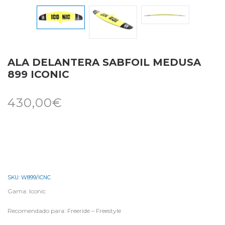
ALA DELANTERA SABFOIL MEDUSA
899 ICONIC
430,00
€
SKU:
W899/ICNC
Gama: Iconic
Recomendado para: Freeride – Freestyle