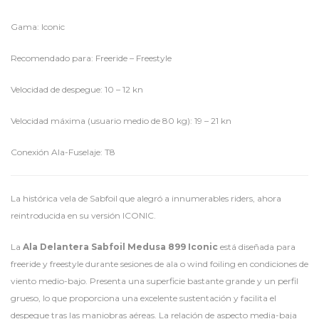
Gama: Iconic
Recomendado para: Freeride – Freestyle
Velocidad de despegue: 10 – 12 kn
Velocidad máxima (usuario medio de 80 kg): 19 – 21 kn
Conexión Ala-Fuselaje: T8
La histórica vela de Sabfoil que alegró a innumerables riders, ahora
reintroducida en su versión ICONIC.
La
Ala Delantera Sabfoil Medusa 899 Iconic
está diseñada para
freeride y freestyle durante sesiones de ala o wind foiling en condiciones de
viento medio-bajo. Presenta una superficie bastante grande y un perfil
grueso, lo que proporciona una excelente sustentación y facilita el
despegue tras las maniobras aéreas. La relación de aspecto media-baja