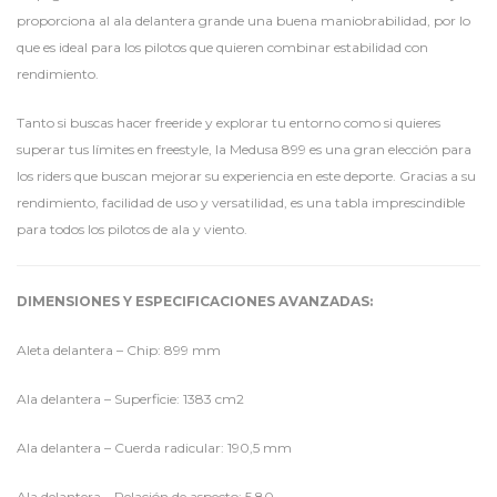
proporciona al ala delantera grande una buena maniobrabilidad, por lo
que es ideal para los pilotos que quieren combinar estabilidad con
rendimiento.
Tanto si buscas hacer freeride y explorar tu entorno como si quieres
superar tus límites en freestyle, la Medusa 899 es una gran elección para
los riders que buscan mejorar su experiencia en este deporte. Gracias a su
rendimiento, facilidad de uso y versatilidad, es una tabla imprescindible
para todos los pilotos de ala y viento.
DIMENSIONES Y ESPECIFICACIONES AVANZADAS:
Aleta delantera – Chip: 899 mm
Ala delantera – Superficie: 1383 cm2
Ala delantera – Cuerda radicular: 190,5 mm
Ala delantera – Relación de aspecto: 5,80