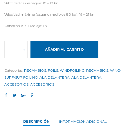
Velocidad de despegue: 10 – 12 kn
Velocidad máxima (usuario medio de 80 kg): 19 – 21 kn
Conexión Ala-Fuselaje: T8
-
+
AÑADIR AL CARRITO
Categorías:
RECAMBIOS
,
FOILS
,
WINDFOILING
,
RECAMBIOS
,
WING-
SURF-SUP FOILING
,
ALA DELANTERA
,
ALA DELANTERA
,
ACCESORIOS
,
ACCESORIOS
DESCRIPCIÓN
INFORMACIÓN ADICIONAL