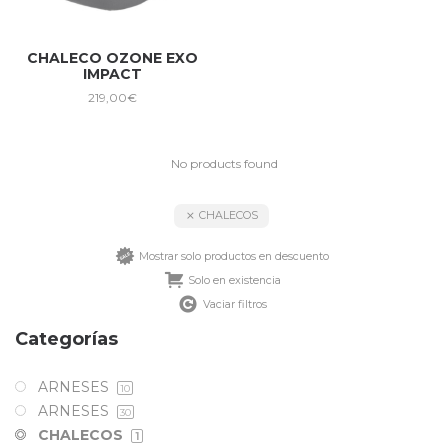
CHALECO OZONE EXO
IMPACT
219,00
€
No products found
CHALECOS
Mostrar solo productos en descuento
Solo en existencia
Vaciar filtros
Categorías
ARNESES
10
ARNESES
30
CHALECOS
1